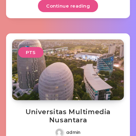
Continue reading
PTS
Universitas Multimedia
Nusantara
admin