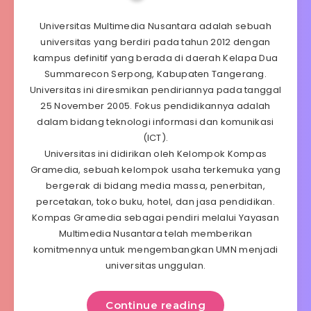
Universitas Multimedia Nusantara adalah sebuah
universitas yang berdiri pada tahun 2012 dengan
kampus definitif yang berada di daerah Kelapa Dua
Summarecon Serpong, Kabupaten Tangerang.
Universitas ini diresmikan pendiriannya pada tanggal
25 November 2005. Fokus pendidikannya adalah
dalam bidang teknologi informasi dan komunikasi
(ICT).
Universitas ini didirikan oleh Kelompok Kompas
Gramedia, sebuah kelompok usaha terkemuka yang
bergerak di bidang media massa, penerbitan,
percetakan, toko buku, hotel, dan jasa pendidikan.
Kompas Gramedia sebagai pendiri melalui Yayasan
Multimedia Nusantara telah memberikan
komitmennya untuk mengembangkan UMN menjadi
universitas unggulan.
Continue reading