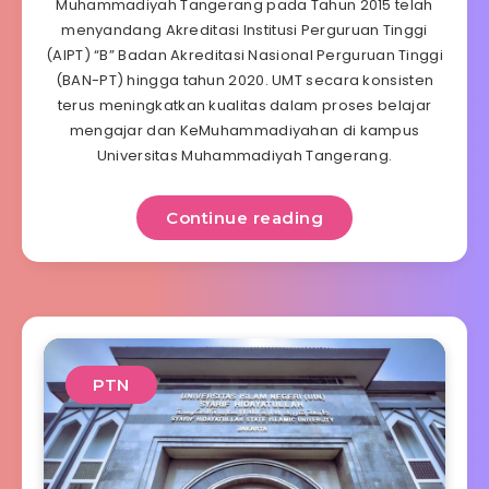
Muhammadiyah Tangerang pada Tahun 2015 telah
menyandang Akreditasi Institusi Perguruan Tinggi
(AIPT) “B” Badan Akreditasi Nasional Perguruan Tinggi
(BAN-PT) hingga tahun 2020. UMT secara konsisten
terus meningkatkan kualitas dalam proses belajar
mengajar dan KeMuhammadiyahan di kampus
Universitas Muhammadiyah Tangerang.
Continue reading
PTN