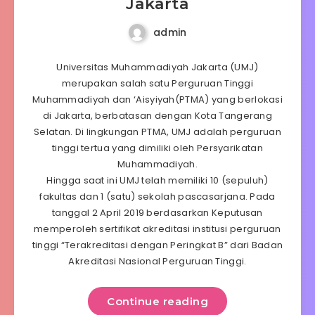
Jakarta
admin
Universitas Muhammadiyah Jakarta (UMJ)
merupakan salah satu Perguruan Tinggi
Muhammadiyah dan ‘Aisyiyah(PTMA) yang berlokasi
di Jakarta, berbatasan dengan Kota Tangerang
Selatan. Di lingkungan PTMA, UMJ adalah perguruan
tinggi tertua yang dimiliki oleh Persyarikatan
Muhammadiyah.
Hingga saat ini UMJ telah memiliki 10 (sepuluh)
fakultas dan 1 (satu) sekolah pascasarjana. Pada
tanggal 2 April 2019 berdasarkan Keputusan
memperoleh sertifikat akreditasi institusi perguruan
tinggi “Terakreditasi dengan Peringkat B” dari Badan
Akreditasi Nasional Perguruan Tinggi.
Continue reading