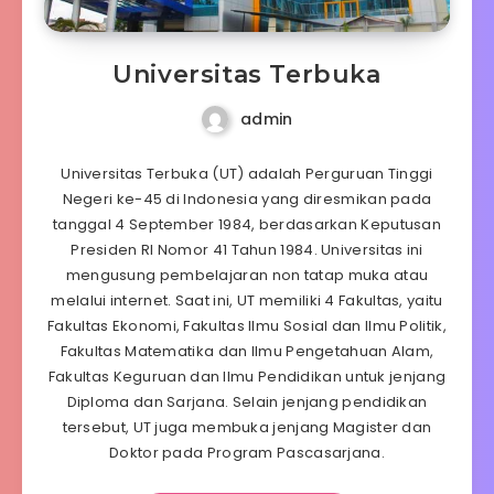
Universitas Terbuka
admin
Universitas Terbuka (UT) adalah Perguruan Tinggi
Negeri ke-45 di Indonesia yang diresmikan pada
tanggal 4 September 1984, berdasarkan Keputusan
Presiden RI Nomor 41 Tahun 1984. Universitas ini
mengusung pembelajaran non tatap muka atau
melalui internet. Saat ini, UT memiliki 4 Fakultas, yaitu
Fakultas Ekonomi, Fakultas Ilmu Sosial dan Ilmu Politik,
Fakultas Matematika dan Ilmu Pengetahuan Alam,
Fakultas Keguruan dan Ilmu Pendidikan untuk jenjang
Diploma dan Sarjana. Selain jenjang pendidikan
tersebut, UT juga membuka jenjang Magister dan
Doktor pada Program Pascasarjana.