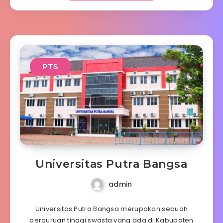
PTS
Universitas Putra Bangsa
admin
Universitas Putra Bangsa merupakan sebuah
perguruan tinggi swasta yang ada di Kabupaten