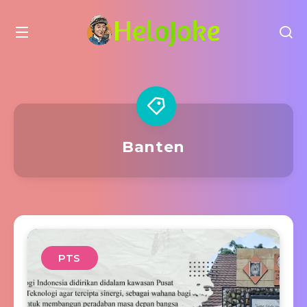
Banten
PTS