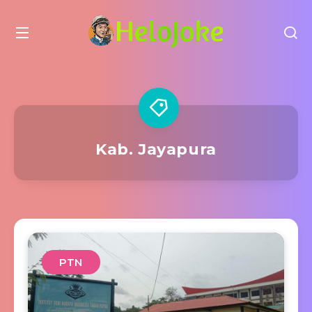
Kab. Jayapura
PTN