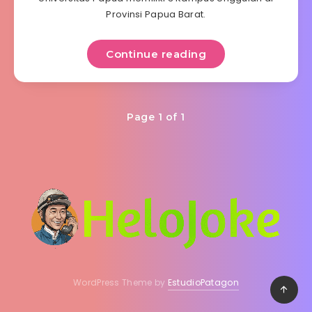
Provinsi Papua Barat.
Continue reading
Page 1 of 1
WordPress Theme by
EstudioPatagon