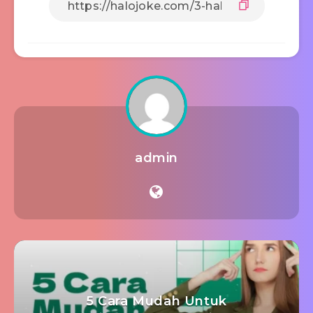
admin
5 Cara Mudah Untuk