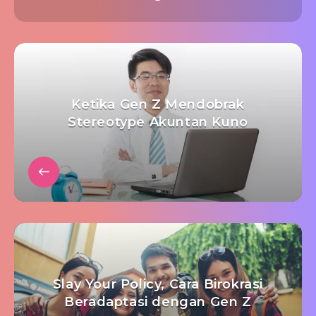
Ketika Gen Z Mendobrak
Stereotype Akuntan Kuno
Slay Your Policy, Cara Birokrasi
Beradaptasi dengan Gen Z