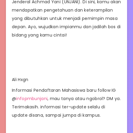
Jenderal Achmad Yani (UNJANI). Di sini, kamu akan
mendapatkan pengetahuan dan keterampilan
yang dibutuhkan untuk menjadi pemimpin masa
depan. Ayo, wujudkan impianmu dan jadilah bos di
bidang yang kamu cintai!
Ali Hxgn
Informasi Pendaftaran Mahasiswa baru follow IG
@
infopmbunjani
, mau tanya atau ngobrol? DM ya.
Terimakasih. informasi ter-update selalu di
update disana, sampai jumpa di kampus.