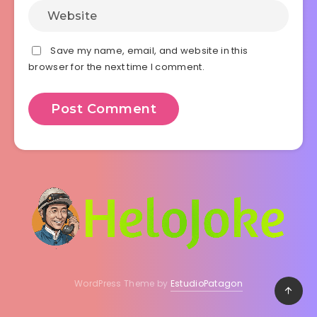
Save my name, email, and website in this
browser for the next time I comment.
WordPress Theme by
EstudioPatagon