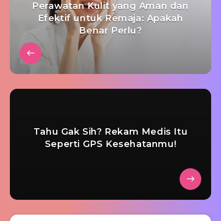
Perawatan Kulit yang Aman dan
Efektif untuk Remaja: Apakah
Benar Perlu?
Tahu Gak Sih? Rekam Medis Itu
Seperti GPS Kesehatanmu!