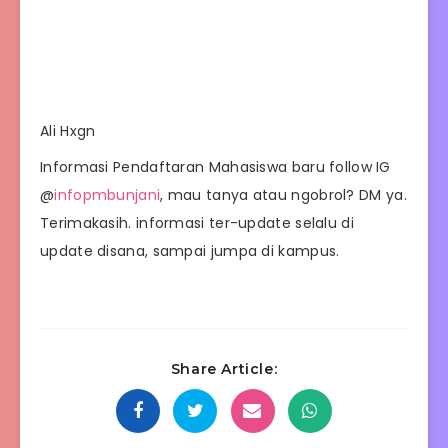
Ali Hxgn
Informasi Pendaftaran Mahasiswa baru follow IG
@
infopmbunjani
, mau tanya atau ngobrol? DM ya.
Terimakasih. informasi ter-update selalu di
update disana, sampai jumpa di kampus.
Share Article: