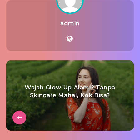
admin
Wajah Glow Up Alami? Tanpa
Skincare Mahal, Kok Bisa?