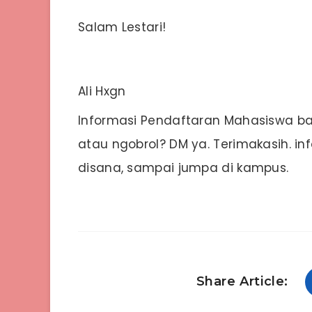
Salam Lestari!
Ali Hxgn
Informasi Pendaftaran Mahasiswa bar
atau ngobrol? DM ya. Terimakasih. in
disana, sampai jumpa di kampus.
Share Article: