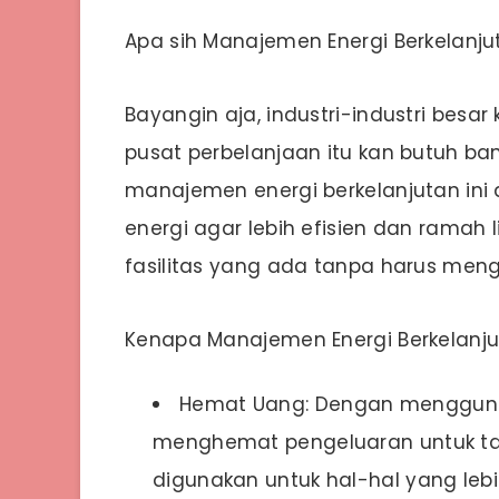
Apa sih Manajemen Energi Berkelanjut
Bayangin aja, industri-industri besar
pusat perbelanjaan itu kan butuh ban
manajemen energi berkelanjutan in
energi agar lebih efisien dan ramah l
fasilitas yang ada tanpa harus meng
Kenapa Manajemen Energi Berkelanjut
Hemat Uang: Dengan menggunaka
menghemat pengeluaran untuk tagi
digunakan untuk hal-hal yang leb