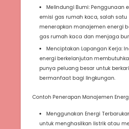
Melindungi Bumi: Penggunaan e
emisi gas rumah kaca, salah sat
menerapkan manajemen energi ber
gas rumah kaca dan menjaga bum
Menciptakan Lapangan Kerja: 
energi berkelanjutan membutuhkan 
punya peluang besar untuk berkar
bermanfaat bagi lingkungan.
Contoh Penerapan Manajemen Energi
Menggunakan Energi Terbarukan
untuk menghasilkan listrik atau 