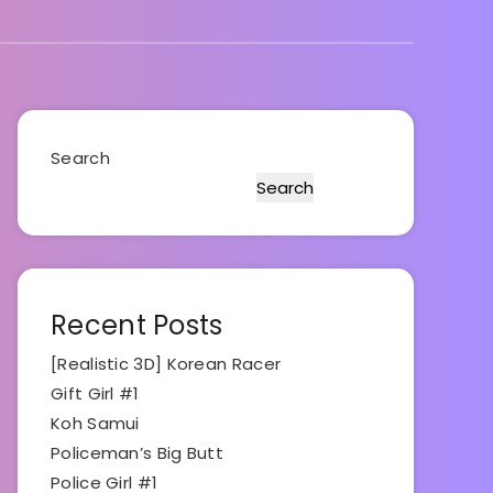
Search
Search
Recent Posts
[Realistic 3D] Korean Racer
Gift Girl #1
Koh Samui
Policeman’s Big Butt
Police Girl #1