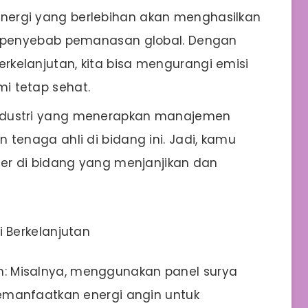
nergi yang berlebihan akan menghasilkan
u penyebab pemanasan global. Dengan
kelanjutan, kita bisa mengurangi emisi
i tetap sehat.
Industri yang menerapkan manajemen
tenaga ahli di bidang ini. Jadi, kamu
ier di bidang yang menjanjikan dan
 Berkelanjutan
: Misalnya, menggunakan panel surya
memanfaatkan energi angin untuk