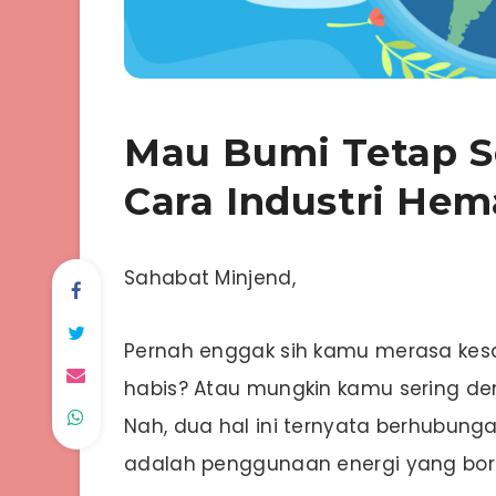
Mau Bumi Tetap S
Cara Industri Hem
Sahabat Minjend,
Pernah enggak sih kamu merasa kesal
habis? Atau mungkin kamu sering de
Nah, dua hal ini ternyata berhubung
adalah penggunaan energi yang boros,