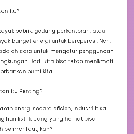
an itu?
 kayak pabrik, gedung perkantoran, atau
yak banget energi untuk beroperasi. Nah,
i adalah cara untuk mengatur penggunaan
ingkungan. Jadi, kita bisa tetap menikmati
orbankan bumi kita.
an itu Penting?
n energi secara efisien, industri bisa
han listrik. Uang yang hemat bisa
ih bermanfaat, kan?