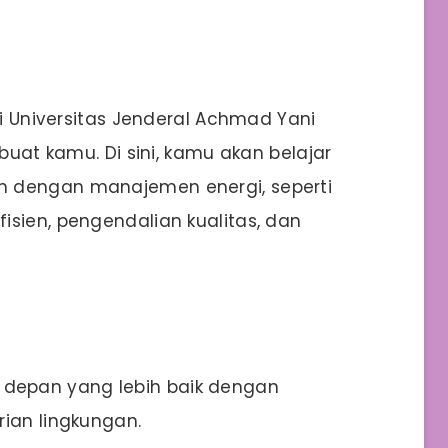
ri Universitas Jenderal Achmad Yani
 buat kamu. Di sini, kamu akan belajar
n dengan manajemen energi, seperti
isien, pengendalian kualitas, dan
depan yang lebih baik dengan
rian lingkungan.