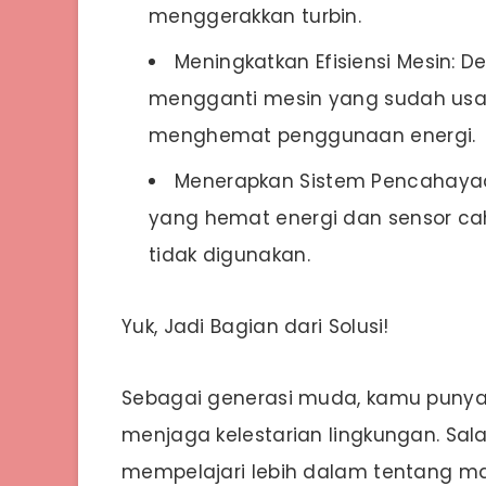
menggerakkan turbin.
Meningkatkan Efisiensi Mesin: 
mengganti mesin yang sudah usang
menghemat penggunaan energi.
Menerapkan Sistem Pencahayaa
yang hemat energi dan sensor ca
tidak digunakan.
Yuk, Jadi Bagian dari Solusi!
Sebagai generasi muda, kamu punya
menjaga kelestarian lingkungan. Sa
mempelajari lebih dalam tentang ma