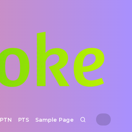
PTN
PTS
Sample Page