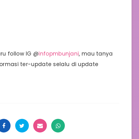
u follow IG @
infopmbunjani
, mau tanya
formasi ter-update selalu di update