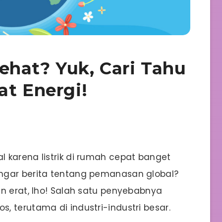
ehat? Yuk, Cari Tahu
at Energi!
 karena listrik di rumah cepat banget
ngar berita tentang pemanasan global?
an erat, lho! Salah satu penyebabnya
 terutama di industri-industri besar.