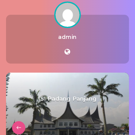
admin
ISI Padang Panjang