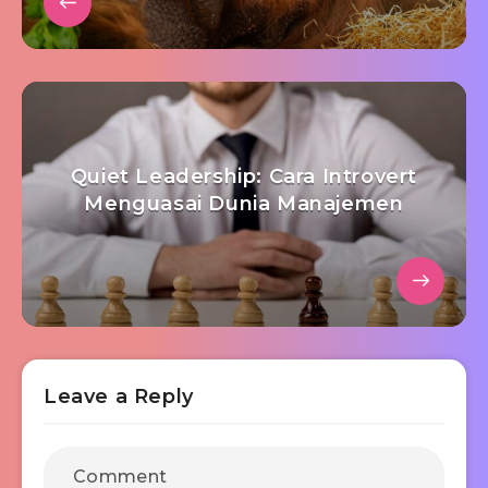
Quiet Leadership: Cara Introvert
Menguasai Dunia Manajemen
Leave a Reply