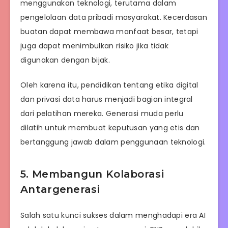
menggunakan teknologi, terutama dalam
pengelolaan data pribadi masyarakat. Kecerdasan
buatan dapat membawa manfaat besar, tetapi
juga dapat menimbulkan risiko jika tidak
digunakan dengan bijak.
Oleh karena itu, pendidikan tentang etika digital
dan privasi data harus menjadi bagian integral
dari pelatihan mereka. Generasi muda perlu
dilatih untuk membuat keputusan yang etis dan
bertanggung jawab dalam penggunaan teknologi.
5. Membangun Kolaborasi
Antargenerasi
Salah satu kunci sukses dalam menghadapi era AI