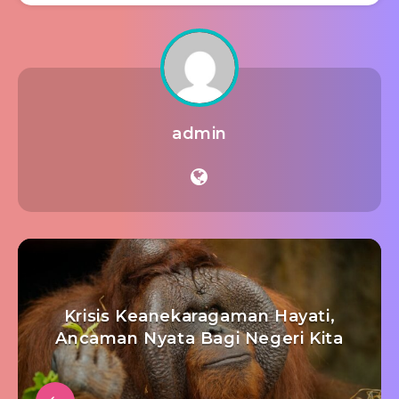
admin
Krisis Keanekaragaman Hayati,
Ancaman Nyata Bagi Negeri Kita