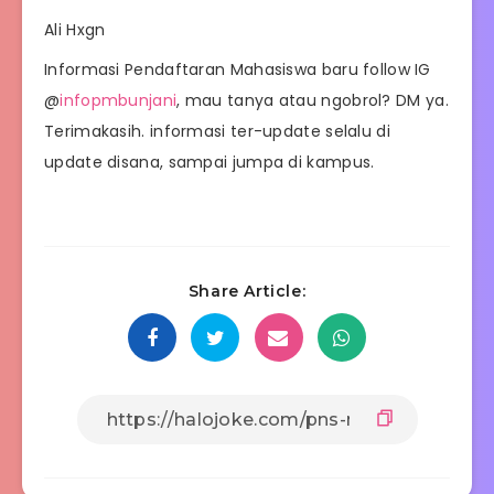
Ali Hxgn
Informasi Pendaftaran Mahasiswa baru follow IG
@
infopmbunjani
, mau tanya atau ngobrol? DM ya.
Terimakasih. informasi ter-update selalu di
update disana, sampai jumpa di kampus.
Share Article: