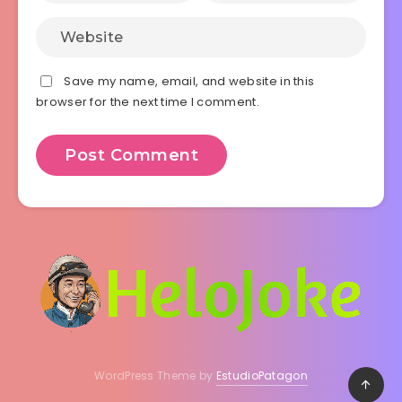
Save my name, email, and website in this
browser for the next time I comment.
WordPress Theme by
EstudioPatagon