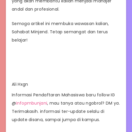
yang akan membantu kalian menjadi manajer
andal dan profesional.
Semoga artikel ini membuka wawasan kalian,
Sahabat Minjend. Tetap semangat dan terus
belajar!
Ali Hxgn
Informasi Pendaftaran Mahasiswa baru follow IG
@
infopmbunjani
, mau tanya atau ngobrol? DM ya.
Terimakasih. informasi ter-update selalu di
update disana, sampai jumpa di kampus.