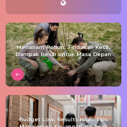
Menanam Pohon: Tindakan Kecil,
Dampak Besar untuk Masa Depan
Budget Low, Results High: Tips
Manajemen Keuangan ala Anak