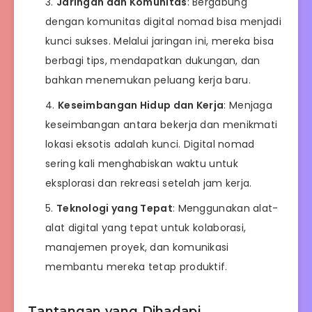
Jaringan dan Komunitas
: Bergabung
dengan komunitas digital nomad bisa menjadi
kunci sukses. Melalui jaringan ini, mereka bisa
berbagi tips, mendapatkan dukungan, dan
bahkan menemukan peluang kerja baru.
Keseimbangan Hidup dan Kerja
: Menjaga
keseimbangan antara bekerja dan menikmati
lokasi eksotis adalah kunci. Digital nomad
sering kali menghabiskan waktu untuk
eksplorasi dan rekreasi setelah jam kerja.
Teknologi yang Tepat
: Menggunakan alat-
alat digital yang tepat untuk kolaborasi,
manajemen proyek, dan komunikasi
membantu mereka tetap produktif.
Tantangan yang Dihadapi