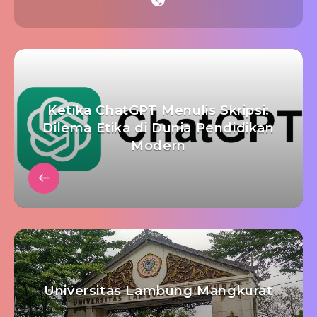
Ketika ChatGPT Menulis Skripsi:
Dilema Etika di Dunia Pendidikan
Modern
Universitas Lambung Mangkurat