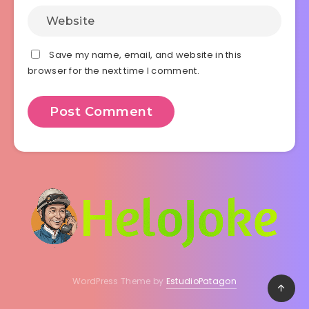
Save my name, email, and website in this
browser for the next time I comment.
WordPress Theme by
EstudioPatagon