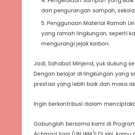
Pengelolaan Sampah yang Baik
dan pengurangan sampah, sekola
Penggunaan Material Ramah L
yang ramah lingkungan, seperti k
mengurangi jejak karbon.
Jadi, Sahabat Minjend, yuk dukung s
Dengan belajar di lingkungan yang 
prestasi yang lebih baik dan masa d
Ingin berkontribusi dalam mencipta
Gabunglah bersama kami di Program St
Achmad Yani (UNJANI)! Di sini, kamu