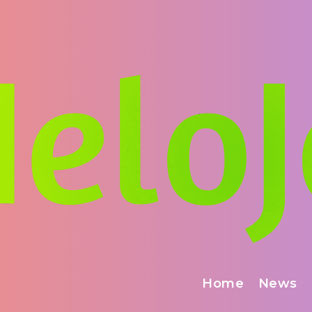
Home
News