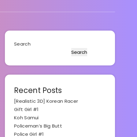
Search
Search
Recent Posts
[Realistic 3D] Korean Racer
Gift Girl #1
Koh Samui
Policeman’s Big Butt
Police Girl #1