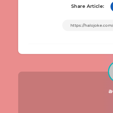
Share Article:
a