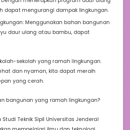
: Dengan menerapkan program daur ulang
h dapat mengurangi dampak lingkungan.
ingkungan: Menggunakan bahan bangunan
ayu daur ulang atau bambu, dapat
ekolah-sekolah yang ramah lingkungan.
sehat dan nyaman, kita dapat meraih
epan yang cerah.
kan bangunan yang ramah lingkungan?
udi Teknik Sipil Universitas Jenderal
 akan mempelajari ilmu dan teknologi