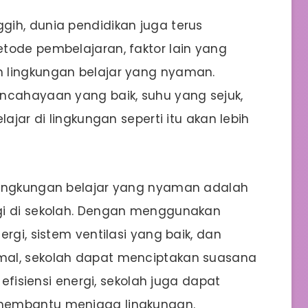
ih, dunia pendidikan juga terus
tode pembelajaran, faktor lain yang
 lingkungan belajar yang nyaman.
ncahayaan yang baik, suhu yang sejuk,
lajar di lingkungan seperti itu akan lebih
lingkungan belajar yang nyaman adalah
gi di sekolah. Dengan menggunakan
rgi, sistem ventilasi yang baik, dan
mal, sekolah dapat menciptakan suasana
 efisiensi energi, sekolah juga dapat
membantu menjaga lingkungan.