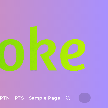
PTN
PTS
Sample Page