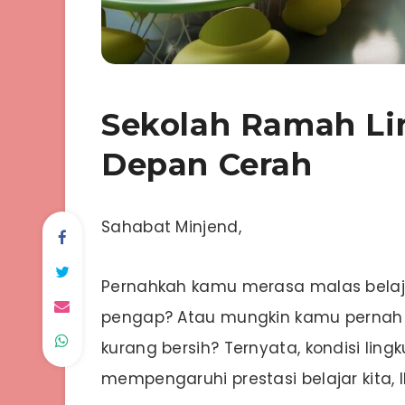
Sekolah Ramah Li
Depan Cerah
Sahabat Minjend,
Pernahkah kamu merasa malas belaj
pengap? Atau mungkin kamu pernah s
kurang bersih? Ternyata, kondisi lin
mempengaruhi prestasi belajar kita, l