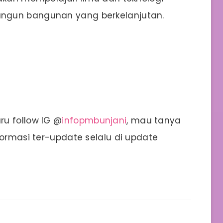
ngun bangunan yang berkelanjutan.
u follow IG @
infopmbunjani
, mau tanya
formasi ter-update selalu di update