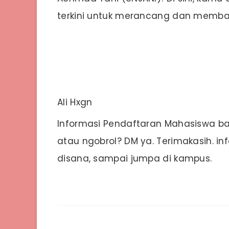
terkini untuk merancang dan memba
Ali Hxgn
Informasi Pendaftaran Mahasiswa bar
atau ngobrol? DM ya. Terimakasih. in
disana, sampai jumpa di kampus.