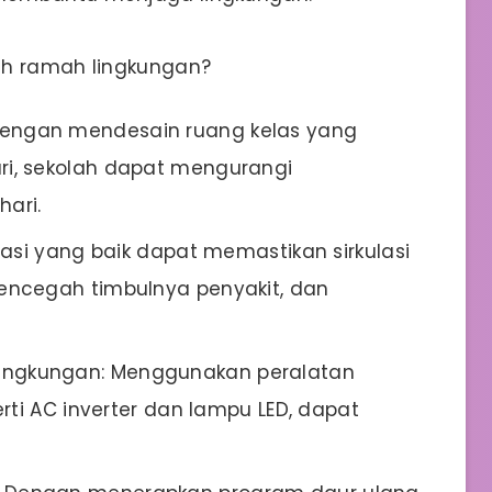
ih ramah lingkungan?
engan mendesain ruang kelas yang
i, sekolah dapat mengurangi
hari.
ilasi yang baik dapat memastikan sirkulasi
encegah timbulnya penyakit, dan
ingkungan: Menggunakan peralatan
rti AC inverter dan lampu LED, dapat