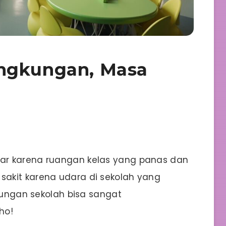
ngkungan, Masa
ar karena ruangan kelas yang panas dan
akit karena udara di sekolah yang
gkungan sekolah bisa sangat
ho!