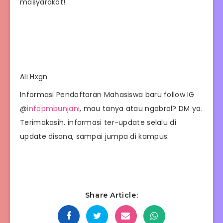
masyarakat!
Ali Hxgn
Informasi Pendaftaran Mahasiswa baru follow IG
@
infopmbunjani
, mau tanya atau ngobrol? DM ya.
Terimakasih. informasi ter-update selalu di
update disana, sampai jumpa di kampus.
Share Article: