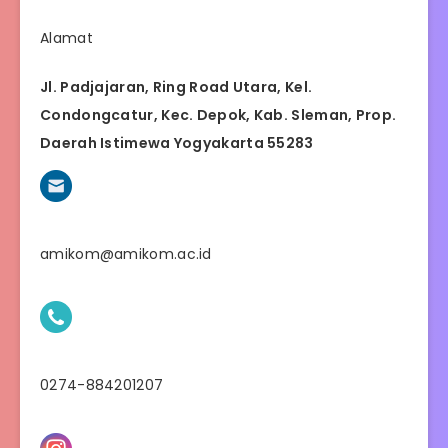
Alamat
Jl. Padjajaran, Ring Road Utara, Kel.
Condongcatur, Kec. Depok, Kab. Sleman, Prop.
Daerah Istimewa Yogyakarta 55283
amikom@amikom.ac.id
0274-884201207