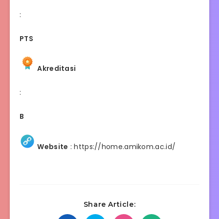
:
PTS
Akreditasi
:
B
Website
:
https://home.amikom.ac.id/
Share Article: