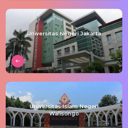
Universitas Negeri Jakarta
Universitas Islam Negeri
Walisongo