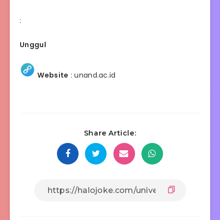
:
Unggul
Website
:
unand.ac.id
Share Article: