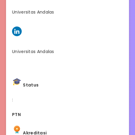
Universitas Andalas
Universitas Andalas
Status
:
PTN
Akreditasi