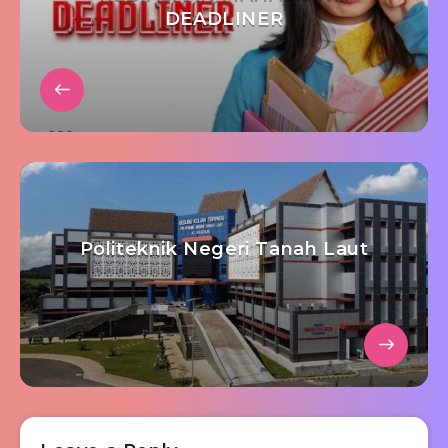
DEADLINER
Politeknik Negeri Tanah Laut