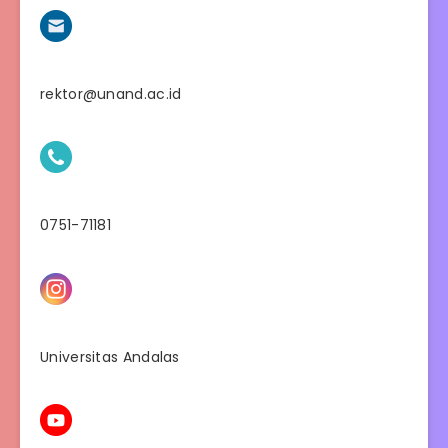
rektor@unand.ac.id
0751-71181
Universitas Andalas