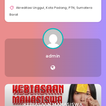
Akreditasi Unggul
,
Kota Padang
,
PTN
,
Sumatera
Barat
admin
KEBIASAAN MAHASISWA