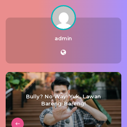
admin
Bully? No Way! Yuk, Lawan
Bareng-Bareng!