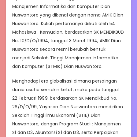
Manajemen Informatika dan Komputer Dian
Nuswantoro yang dikenal dengan nama AMIK Dian
Nuswantoro. Kuliah pertamanya diikuti oleh 54
Mahasiswa . Kemudian, berdasarkan SK MENDIKBUD
No. 10/D/O/1994, tanggal 3 Maret 1994, AMIK Dian
Nuswantoro secara resmi berubah bentuk
menjadi Sekolah Tinggi Manajemen Informatika
dan Komputer (STMIK) Dian Nuswantoro.
Menghadapi era globalisasi dimana persaingan
dunia usaha semakin ketat, maka pada tanggal
22 Februari 1999, berdasarkan SK Mendikbud No.
26/D/O/99, Yayasan Dian Nuswantoro mendirikan
Sekolah Tinggi Ilmu Ekonomi (STIE) Dian
Nuswantoro, dengan Program Studi : Manajemen
S1 dan D3, Akuntansi S1 dan D3, serta Perpajakan