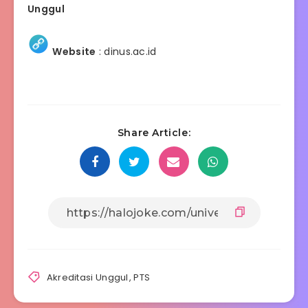
Unggul
Website
:
dinus.ac.id
Share Article:
Akreditasi Unggul
,
PTS