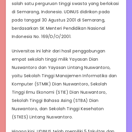
salah satu perguruan tinggi swasta yang berlokasi
di Semarang, Indonesia. UDINUS didirikan pada
pada tanggal 30 Agustus 2001 di Semarang,
berdasarkan SK Menteri Pendidikan Nasional
Indonesia No. 169/D/O/2001.
Universitas ini lahir dari hasil penggabungan
empat sekolah tinggi milik Yayasan Dian
Nuswantoro dan Yayasan Lintang Nuswantoro,
yaitu Sekolah Tinggi Manajemen Informatika dan
Komputer (STMIK) Dian Nuswantoro, Sekolah
Tinggi Ilmu Ekonomi (STIE) Dian Nuswantoro,
Sekolah Tinggi Bahasa Asing (STBA) Dian
Nuswantoro, dan Sekolah Tinggi Kesehatan
(STKES) Lintang Nuswantoro.
Hingga kini, UDINUS telah memiliki 5 fakultas dan