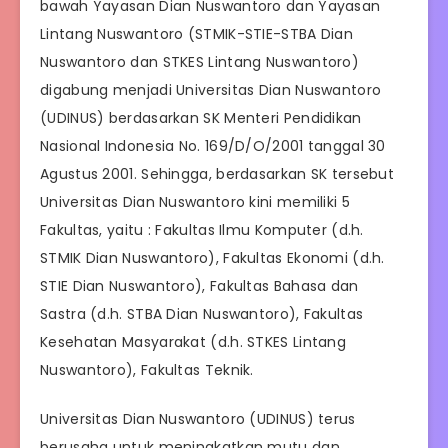
bawah Yayasan Dian Nuswantoro dan Yayasan
Lintang Nuswantoro (STMIK-STIE-STBA Dian
Nuswantoro dan STKES Lintang Nuswantoro)
digabung menjadi Universitas Dian Nuswantoro
(UDINUS) berdasarkan SK Menteri Pendidikan
Nasional Indonesia No. 169/D/O/2001 tanggal 30
Agustus 2001. Sehingga, berdasarkan SK tersebut
Universitas Dian Nuswantoro kini memiliki 5
Fakultas, yaitu : Fakultas Ilmu Komputer (d.h.
STMIK Dian Nuswantoro), Fakultas Ekonomi (d.h.
STIE Dian Nuswantoro), Fakultas Bahasa dan
Sastra (d.h. STBA Dian Nuswantoro), Fakultas
Kesehatan Masyarakat (d.h. STKES Lintang
Nuswantoro), Fakultas Teknik.
Universitas Dian Nuswantoro (UDINUS) terus
berusaha untuk meningkatkan mutu dan