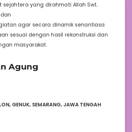
sejahtera yang dirahmati Allah Swt.
 dan
atan agar secara dinamik senantiasa
an sesuai dengan hasil rekonstruksi dan
ngan masyarakat.
tan Agung
ULON, GENUK, SEMARANG, JAWA TENGAH