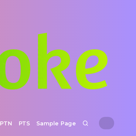
PTN
PTS
Sample Page