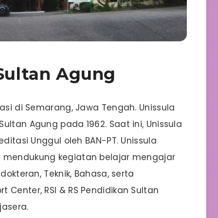
 Sultan Agung
kasi di Semarang, Jawa Tengah. Unissula
ultan Agung pada 1962. Saat ini, Unissula
editasi Unggul oleh BAN-PT. Unissula
g mendukung kegiatan belajar mengajar
edokteran, Teknik, Bahasa, serta
 Center, RSI & RS Pendidikan Sultan
jasera.