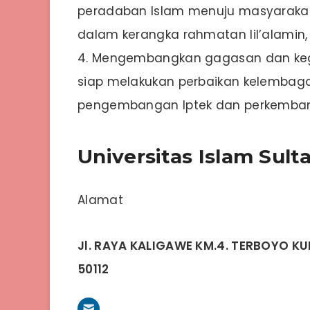
peradaban Islam menuju masyarakat 
dalam kerangka rahmatan lil’alamin,
4. Mengembangkan gagasan dan kegi
siap melakukan perbaikan kelembaga
pengembangan Iptek dan perkemba
Universitas Islam Sul
Alamat
Jl. RAYA KALIGAWE KM.4. TERBOYO K
50112