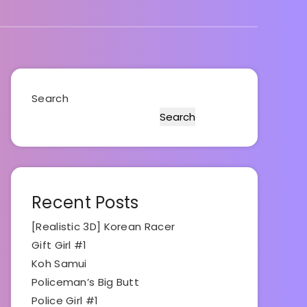
Search
Search
Recent Posts
[Realistic 3D] Korean Racer
Gift Girl #1
Koh Samui
Policeman’s Big Butt
Police Girl #1