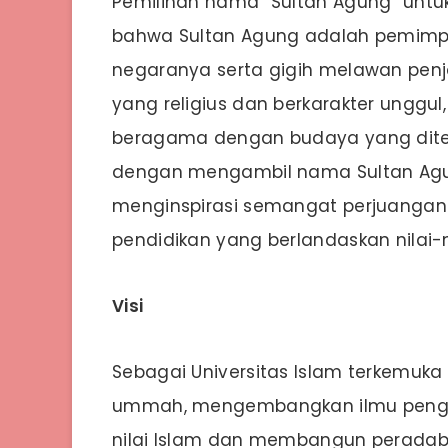
Pemilihan nama “Sultan Agung” untuk u
bahwa Sultan Agung adalah pemimp
negaranya serta gigih melawan penja
yang religius dan berkarakter ung
beragama dengan budaya yang diteri
dengan mengambil nama Sultan Agung
menginspirasi semangat perjuanga
pendidikan yang berlandaskan nilai-ni
Visi
Sebagai Universitas Islam terkemuk
ummah, mengembangkan ilmu pengeta
nilai Islam dan membangun peradab