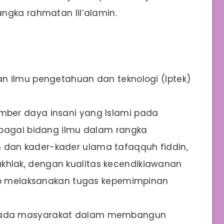
ngka rahmatan lil’alamin.
n ilmu pengetahuan dan teknologi (Iptek)
ber daya insani yang Islami pada
rbagai bidang ilmu dalam rangka
an kader-kader ulama tafaqquh fiddin,
lak, dengan kualitas kecendikiawanan
iap melaksanakan tugas kepemimpinan
pada masyarakat dalam membangun