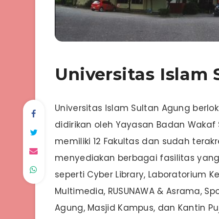
Universitas Islam
Universitas Islam Sultan Agung berlo
didirikan oleh Yayasan Badan Wakaf S
memiliki 12 Fakultas dan sudah terakr
menyediakan berbagai fasilitas yan
seperti Cyber Library, Laboratorium K
Multimedia, RUSUNAWA & Asrama, Sport
Agung, Masjid Kampus, dan Kantin Pu