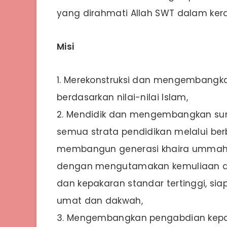
yang dirahmati Allah SWT dalam kera
Misi
1. Merekonstruksi dan mengembangka
berdasarkan nilai-nilai Islam,
2. Mendidik dan mengembangkan sum
semua strata pendidikan melalui be
membangun generasi khaira ummah d
dengan mengutamakan kemuliaan akh
dan kepakaran standar tertinggi, s
umat dan dakwah,
3. Mengembangkan pengabdian ke