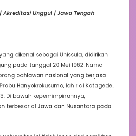
 | Akreditasi Unggul | Jawa Tengah
yang dikenal sebagai Unissula, didirikan
gung pada tanggal 20 Mei 1962. Nama
eorang pahlawan nasional yang berjasa
 Prabu Hanyokrokusumo, lahir di Kotagede,
93. Di bawah kepemimpinannya,
an terbesar di Jawa dan Nusantara pada