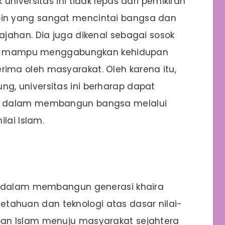
niversitas ini tidak lepas dari pemikiran
in yang sangat mencintai bangsa dan
jahan. Dia juga dikenal sebagai sosok
gul, mampu menggabungkan kehidupan
ma oleh masyarakat. Oleh karena itu,
, universitas ini berharap dapat
n dalam membangun bangsa melalui
lai Islam.
a dalam membangun generasi khaira
huan dan teknologi atas dasar nilai-
an Islam menuju masyarakat sejahtera