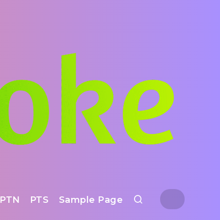
PTN
PTS
Sample Page