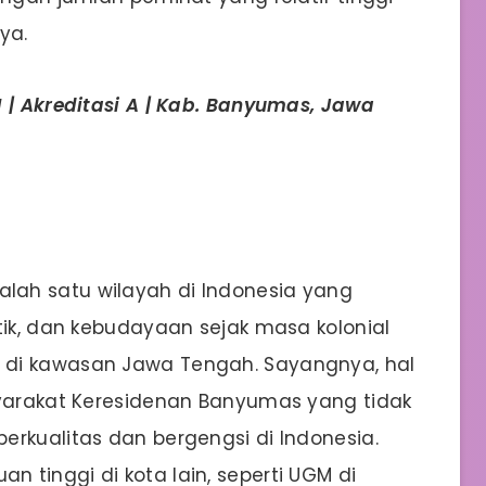
ya.
 | Akreditasi A | Kab. Banyumas, Jawa
ah satu wilayah di Indonesia yang
tik, dan kebudayaan sejak masa kolonial
 di kawasan Jawa Tengah. Sayangnya, hal
syarakat Keresidenan Banyumas yang tidak
erkualitas dan bergengsi di Indonesia.
 tinggi di kota lain, seperti UGM di