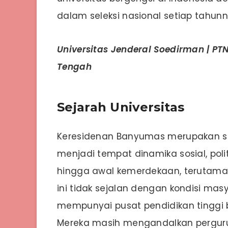
dalam seleksi nasional setiap tahunn
Universitas Jenderal Soedirman | PTN
Tengah
Sejarah Universitas
Keresidenan Banyumas merupakan sal
menjadi tempat dinamika sosial, poli
hingga awal kemerdekaan, terutama
ini tidak sejalan dengan kondisi ma
mempunyai pusat pendidikan tinggi b
Mereka masih mengandalkan perguruan