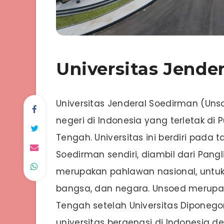
Universitas Jende
Universitas Jenderal Soedirman (Uns
negeri di Indonesia yang terletak d
Tengah. Universitas ini berdiri pada
Soedirman sendiri, diambil dari Pan
merupakan pahlawan nasional, untu
bangsa, dan negara. Unsoed merupak
Tengah setelah Universitas Diponegor
universitas bergengsi di Indonesia d