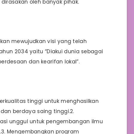
 dirasakan oleh banyak pihak.
n mewujudkan visi yang telah
hun 2034 yaitu “Diakui dunia sebagai
desaan dan kearifan lokal”.
rkualitas tinggi untuk menghasilkan
, dan berdaya saing tinggi.2.
asi unggul untuk pengembangan ilmu
a.3. Mengembangkan program