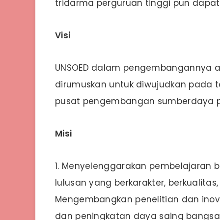
tridarma perguruan tinggi pun dapat
Visi
UNSOED dalam pengembangannya aka
dirumuskan untuk diwujudkan pada ta
pusat pengembangan sumberdaya per
Misi
1. Menyelenggarakan pembelajaran be
lulusan yang berkarakter, berkualitas
Mengembangkan penelitian dan inov
dan peningkatan daya saing bangs