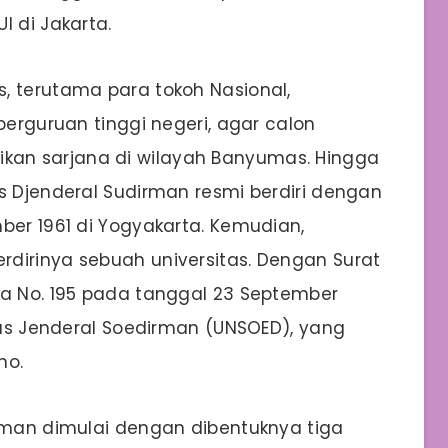
I di Jakarta.
, terutama para tokoh Nasional,
perguruan tinggi negeri, agar calon
an sarjana di wilayah Banyumas. Hingga
s Djenderal Sudirman resmi berdiri dengan
ber 1961 di Yogyakarta. Kemudian,
dirinya sebuah universitas. Dengan Surat
ia No. 195 pada tanggal 23 September
itas Jenderal Soedirman (UNSOED), yang
no.
irman dimulai dengan dibentuknya tiga