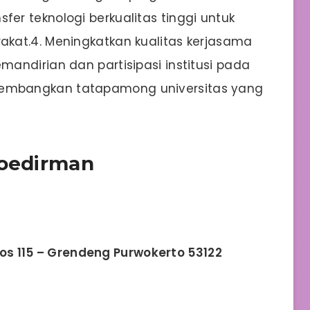
r teknologi berkualitas tinggi untuk
kat.4. Meningkatkan kualitas kerjasama
andirian dan partisipasi institusi pada
embangkan tatapamong universitas yang
Soedirman
 Pos 115 – Grendeng Purwokerto 53122