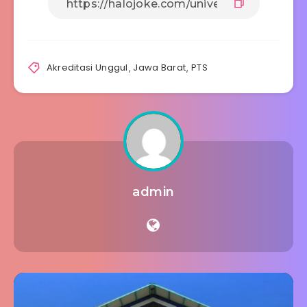
Akreditasi Unggul
,
Jawa Barat
,
PTS
admin