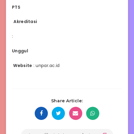
:
PTS
Akreditasi
:
Unggul
Website
:
unpar.ac.id
Share Article: