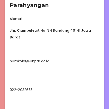
Parahyangan
Alamat
Jln. Ciumbuleuit No. 94 Bandung 40141 Jawa
Barat
humkoler@unpar.ac.id
022-2032655