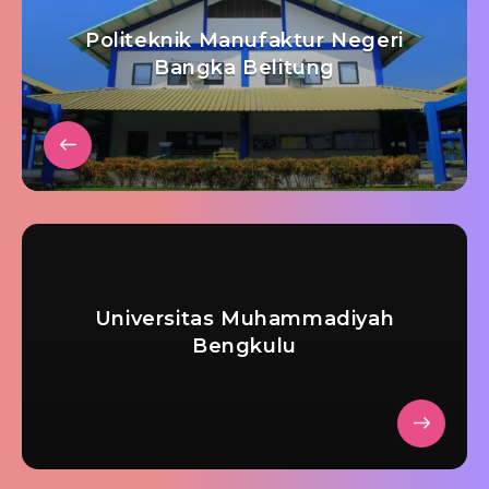
Politeknik Manufaktur Negeri
Bangka Belitung
Universitas Muhammadiyah
Bengkulu