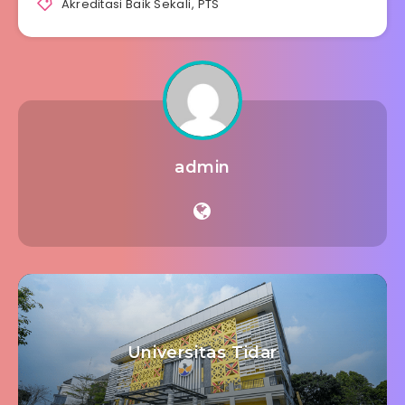
Akreditasi Baik Sekali
,
PTS
admin
Universitas Tidar