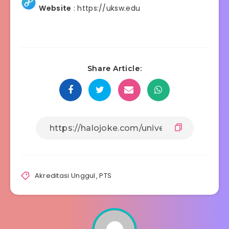
Website
:
https://uksw.edu
Share Article:
Akreditasi Unggul
,
PTS