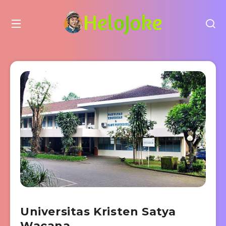
Universitas Kristen Satya
Wacana