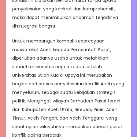
kondisi ini dibiarkan berlarut-larut tanpa upaya
penyelesaian yang konkret dan komprehensif,
maka dapat menimbulkan ancaman terjadinya
disintegrasi bangsa.
Untuk membangun kembali kepercayaan
masyarakat Aceh kepada Pemerintah Pusat,
diperlukan adanya usaha untuk melahirkan
sebuah universitas negeri kedua setelah
Universitas Syiah Kuala. Upaya ini merupakan
bagian dari proses penyelesaian konflik Aceh yang
menyeluruh, sebagai suatu kebijakan strategis
politik. Mengingat wilayah Samudera Pasai terdiri
dari Kabupaten Aceh Utara, Bireuen, Pidie, Aceh
Timur, Aceh Tengah, dan Aceh Tenggara, yang
sebahagian wilayahnya merupakan daerah pusat
konflik paling bergolak.