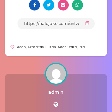
Aceh
,
Akreditasi B
,
Kab. Aceh Utara
,
PTN
admin