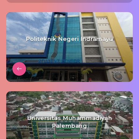
Politeknik Negeri Indramayu
Universitas Muhammadiyah
Palembang