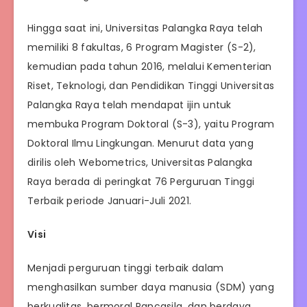
Hingga saat ini, Universitas Palangka Raya telah
memiliki 8 fakultas, 6 Program Magister (S-2),
kemudian pada tahun 2016, melalui Kementerian
Riset, Teknologi, dan Pendidikan Tinggi Universitas
Palangka Raya telah mendapat ijin untuk
membuka Program Doktoral (S-3), yaitu Program
Doktoral Ilmu Lingkungan. Menurut data yang
dirilis oleh Webometrics, Universitas Palangka
Raya berada di peringkat 76 Perguruan Tinggi
Terbaik periode Januari-Juli 2021.
Visi
Menjadi perguruan tinggi terbaik dalam
menghasilkan sumber daya manusia (SDM) yang
berkualitas, bermoral Pancasila, dan berdaya