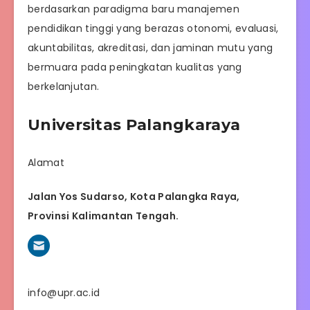
berdasarkan paradigma baru manajemen
pendidikan tinggi yang berazas otonomi, evaluasi,
akuntabilitas, akreditasi, dan jaminan mutu yang
bermuara pada peningkatan kualitas yang
berkelanjutan.
Universitas Palangkaraya
Alamat
Jalan Yos Sudarso, Kota Palangka Raya,
Provinsi Kalimantan Tengah.
info@upr.ac.id