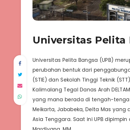
Universitas Pelit
Universitas Pelita Bangsa (UPB) mer
perubahan bentuk dari penggabungan
(STIE) dan Sekolah Tinggi Teknik (STT).
Kalimalang Tegal Danas Arah DELTAMA
yang mana berada di tengah-tengah 
Meikarta, Jababeka, Delta Mas yang di
Asia Tenggara. Saat ini UPB dipimpin 
Mardiyana, MM.