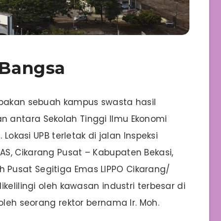
a Bangsa
upakan sebuah kampus swasta hasil
 antara Sekolah Tinggi Ilmu Ekonomi
 Lokasi UPB terletak di jalan Inspeksi
S, Cikarang Pusat – Kabupaten Bekasi,
Pusat Segitiga Emas LIPPO Cikarang/
kelilingi oleh kawasan industri terbesar di
oleh seorang rektor bernama Ir. Moh.