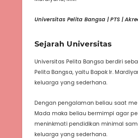
Universitas Pelita Bangsa | PTS | Akr
Sejarah Universitas
Universitas Pelita Bangsa berdiri se
Pelita Bangsa, yaitu Bapak Ir. Mardiy
keluarga yang sederhana.
Dengan pengalaman beliau saat men
Mada maka beliau bermimpi agar pe
meninkmati pendidikan minimal sampa
keluarga yang sederhana.