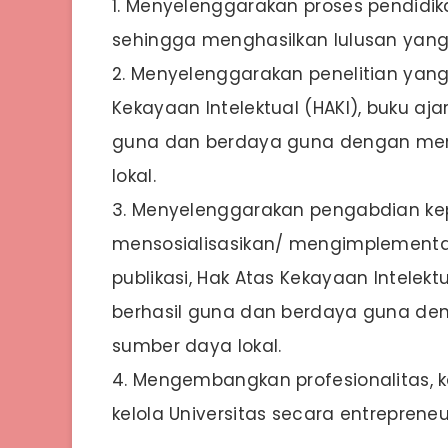
1. Menyelenggarakan proses pendidi
sehingga menghasilkan lulusan yang 
2. Menyelenggarakan penelitian yang
Kekayaan Intelektual (HAKI), buku aja
guna dan berdaya guna dengan me
lokal.
3. Menyelenggarakan pengabdian k
mensosialisasikan/ mengimplementasi
publikasi, Hak Atas Kekayaan Intelekt
berhasil guna dan berdaya guna d
sumber daya lokal.
4. Mengembangkan profesionalitas, k
kelola Universitas secara entrepreneur