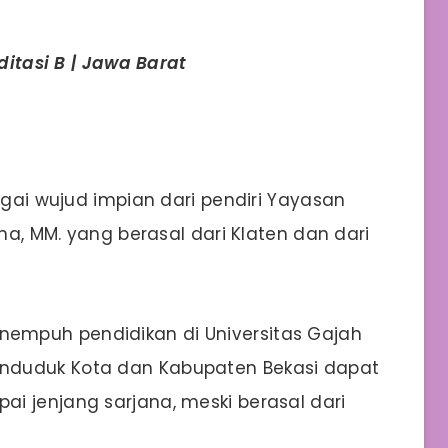
editasi B | Jawa Barat
bagai wujud impian dari pendiri Yayasan
ana, MM. yang berasal dari Klaten dan dari
empuh pendidikan di Universitas Gajah
nduduk Kota dan Kabupaten Bekasi dapat
i jenjang sarjana, meski berasal dari