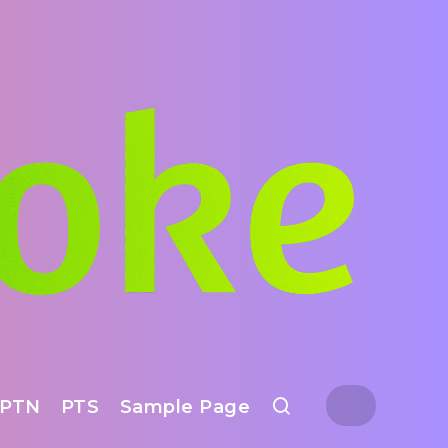
PTN
PTS
Sample Page