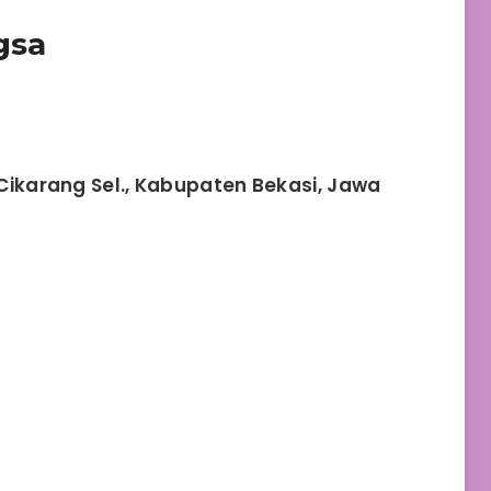
gsa
, Cikarang Sel., Kabupaten Bekasi, Jawa