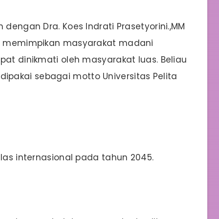
 dengan Dra. Koes Indrati Prasetyorini.,MM
iau memimpikan masyarakat madani
pat dinikmati oleh masyarakat luas. Beliau
pakai sebagai motto Universitas Pelita
elas internasional pada tahun 2045.