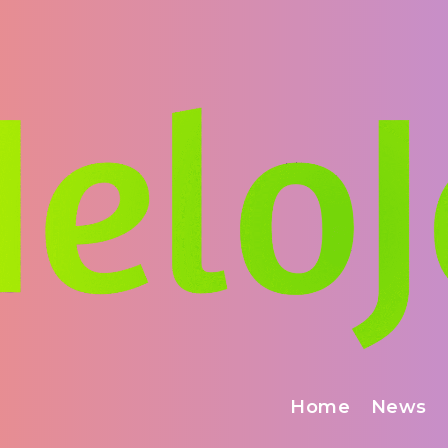
Home
News