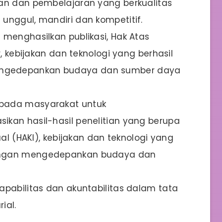
kan dan pembelajaran yang berkualitas
unggul, mandiri dan kompetitif.
 menghasilkan publikasi, Hak Atas
r, kebijakan dan teknologi yang berhasil
ngedepankan budaya dan sumber daya
epada masyarakat untuk
kan hasil-hasil penelitian yang berupa
ual (HAKI), kebijakan dan teknologi yang
engan mengedepankan budaya dan
apabilitas dan akuntabilitas dalam tata
ial.