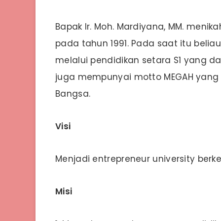
Bapak Ir. Moh. Mardiyana, MM. menikah
pada tahun 1991. Pada saat itu bel
melalui pendidikan setara S1 yang da
juga mempunyai motto MEGAH yang di
Bangsa.
Visi
Menjadi entrepreneur university berk
Misi