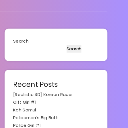
Search
Search
Recent Posts
[Realistic 3D] Korean Racer
Gift Girl #1
Koh Samui
Policeman’s Big Butt
Police Girl #1