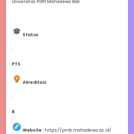
Universitas PGRI Mahadewa Bali
Status
:
PTS
Akreditasi
:
B
Website
:
https://pmb.mahadewa.ac.id/