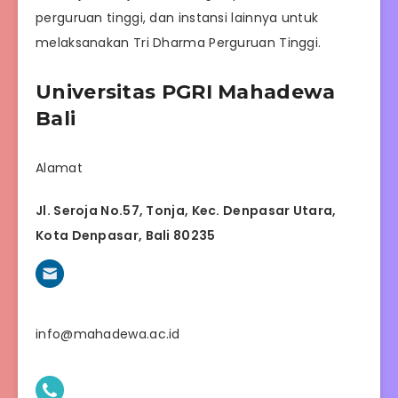
perguruan tinggi, dan instansi lainnya untuk
melaksanakan Tri Dharma Perguruan Tinggi.
Universitas PGRI Mahadewa
Bali
Alamat
Jl. Seroja No.57, Tonja, Kec. Denpasar Utara,
Kota Denpasar, Bali 80235
info@mahadewa.ac.id