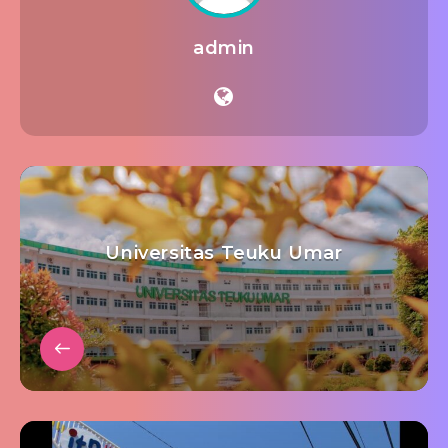
admin
Universitas Teuku Umar