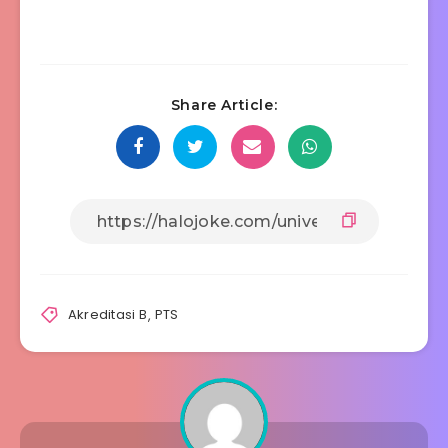
Share Article:
Akreditasi B
,
PTS