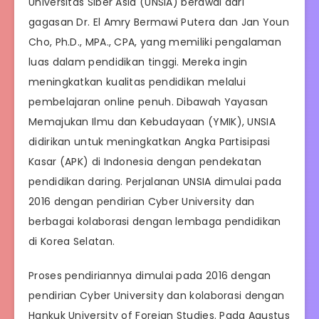
Universitas Siber Asia (UNSIA) berawal dari
gagasan Dr. El Amry Bermawi Putera dan Jan Youn
Cho, Ph.D., MPA., CPA, yang memiliki pengalaman
luas dalam pendidikan tinggi. Mereka ingin
meningkatkan kualitas pendidikan melalui
pembelajaran online penuh. Dibawah Yayasan
Memajukan Ilmu dan Kebudayaan (YMIK), UNSIA
didirikan untuk meningkatkan Angka Partisipasi
Kasar (APK) di Indonesia dengan pendekatan
pendidikan daring. Perjalanan UNSIA dimulai pada
2016 dengan pendirian Cyber University dan
berbagai kolaborasi dengan lembaga pendidikan
di Korea Selatan.
Proses pendiriannya dimulai pada 2016 dengan
pendirian Cyber University dan kolaborasi dengan
Hankuk University of Foreign Studies. Pada Agustus