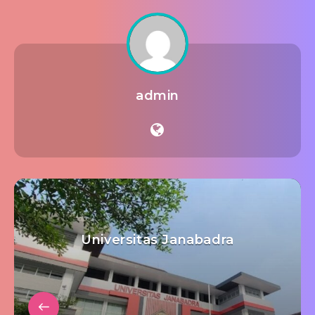
admin
Universitas Janabadra