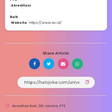
Akreditasi
:
Baik
Website
:
https://unsia.ac.id/
Share Article:
Akreditasi Baik
,
DKI Jakarta
,
PTS