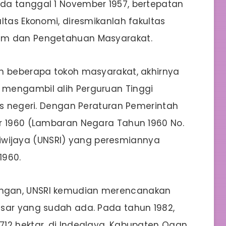
da tanggal 1 November 1957, bertepatan
ltas Ekonomi, diresmikanlah fakultas
um dan Pengetahuan Masyarakat.
ih beberapa tokoh masyarakat, akhirnya
mengambil alih Perguruan Tinggi
as negeri. Dengan Peraturan Pemerintah
er 1960 (Lambaran Negara Tahun 1960 No.
 Sriwijaya (UNSRI) yang peresmiannya
1960.
ngan, UNSRI kemudian merencanakan
esar yang sudah ada. Pada tahun 1982,
12 hektar, di Indealaya, Kabupaten Ogan