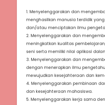
1. Menyelenggarakan dan mengemba
menghasilkan manusia terdidik ya
dan/atau menciptakan ilmu pengetah
2. Menyelenggarakan dan mengemba
meningkatkan kualitas pembelajaran,
seni serta memiliki nilai aplikasi d
3. Menyelenggarakan dan mengemb
dengan menerapkan ilmu pengetahuan
mewujudkan kesejahteraan dan kem
4. Menyelenggarakan pembinaan dan
dan kesejahteraan mahasiswa.
5. Menyelenggarakan kerja sama den