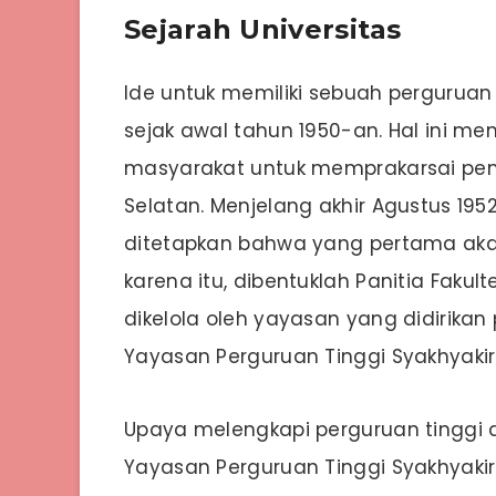
Sejarah Universitas
Ide untuk memiliki sebuah perguruan
sejak awal tahun 1950-an. Hal ini 
masyarakat untuk memprakarsai pem
Selatan. Menjelang akhir Agustus 19
ditetapkan bahwa yang pertama akan 
karena itu, dibentuklah Panitia Faku
dikelola oleh yayasan yang didirika
Yayasan Perguruan Tinggi Syakhyakirt
Upaya melengkapi perguruan tinggi d
Yayasan Perguruan Tinggi Syakhyaki