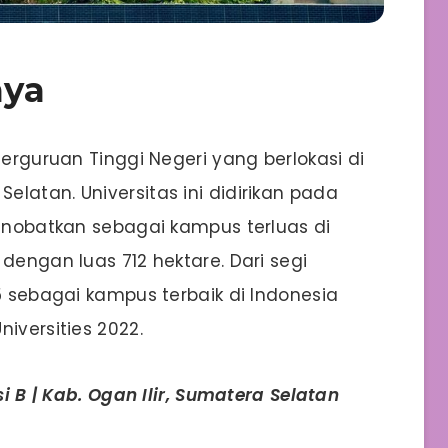
aya
Perguruan Tinggi Negeri yang berlokasi di
latan. Universitas ini didirikan pada
dinobatkan sebagai kampus terluas di
dengan luas 712 hektare. Dari segi
15 sebagai kampus terbaik di Indonesia
iversities 2022.
si B | Kab. Ogan Ilir, Sumatera Selatan