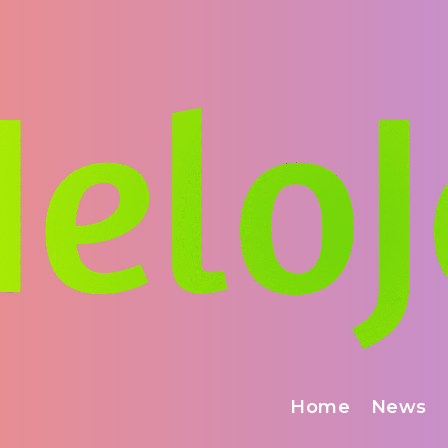
Home
News