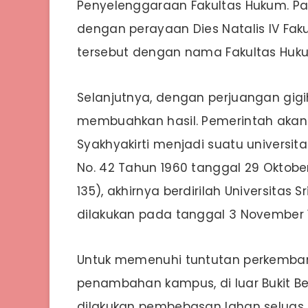
Penyelenggaraan Fakultas Hukum. Pa
dengan perayaan Dies Natalis IV Faku
tersebut dengan nama Fakultas Huk
Selanjutnya, dengan perjuangan gig
membuahkan hasil. Pemerintah akan 
Syakhyakirti menjadi suatu universit
No. 42 Tahun 1960 tanggal 29 Oktob
135), akhirnya berdirilah Universitas
dilakukan pada tanggal 3 November 
Untuk memenuhi tuntutan perkemba
penambahan kampus, di luar Bukit B
dilakukan pembebasan lahan seluas 7