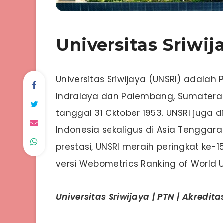
Universitas Sriwij
Universitas Sriwijaya (UNSRI) adalah 
Indralaya dan Palembang, Sumatera Se
tanggal 31 Oktober 1953. UNSRI juga 
Indonesia sekaligus di Asia Tenggara 
prestasi, UNSRI meraih peringkat ke-
versi Webometrics Ranking of World Un
Universitas Sriwijaya | PTN | Akredita