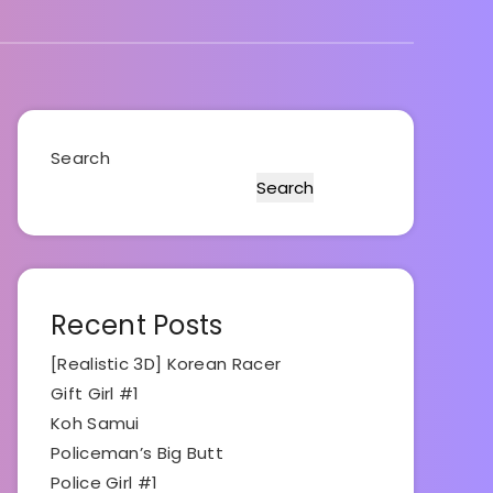
Search
Search
Recent Posts
[Realistic 3D] Korean Racer
Gift Girl #1
Koh Samui
Policeman’s Big Butt
Police Girl #1