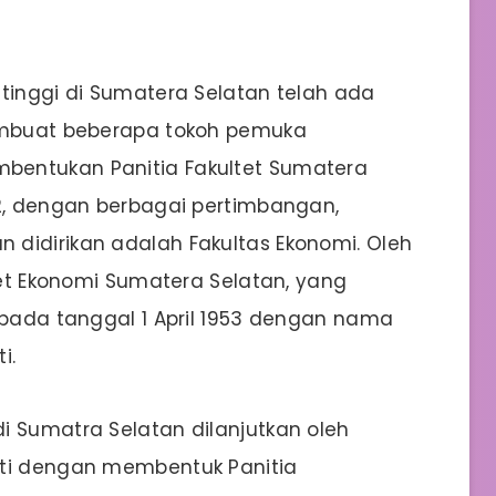
 tinggi di Sumatera Selatan telah ada
membuat beberapa tokoh pemuka
bentukan Panitia Fakultet Sumatera
52, dengan berbagai pertimbangan,
didirikan adalah Fakultas Ekonomi. Oleh
ltet Ekonomi Sumatera Selatan, yang
n pada tanggal 1 April 1953 dengan nama
i.
i Sumatra Selatan dilanjutkan oleh
rti dengan membentuk Panitia