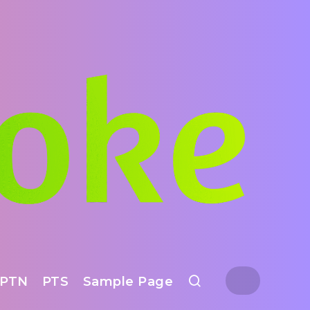
PTN
PTS
Sample Page