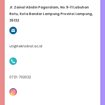
Jl. Zainal Abidin Pagaralam, No.9-11 Labuhan
Ratu, Kota Bandar Lampung Provinsi Lampung,
35132
uti@teknokrat.ac.id
0721-702022