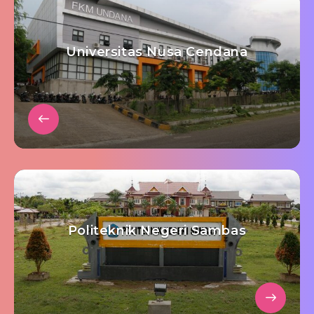
Universitas Nusa Cendana
Politeknik Negeri Sambas