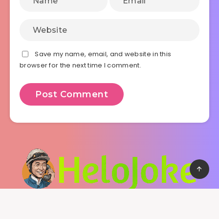
Save my name, email, and website in this
browser for the next time I comment.
WordPress Theme by
EstudioPatagon