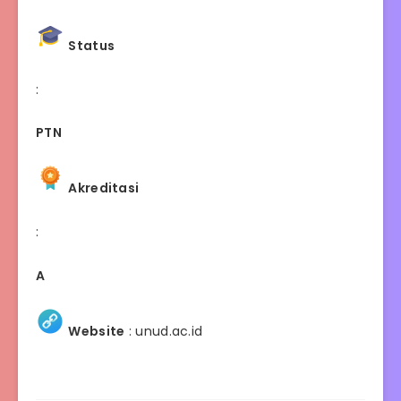
Status
:
PTN
Akreditasi
:
A
Website
:
unud.ac.id