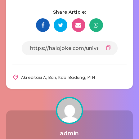
Share Article:
Akreditasi A
,
Bali
,
Kab. Badung
,
PTN
admin