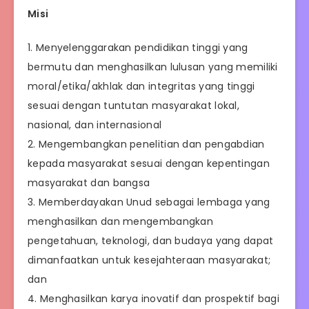
Misi
1. Menyelenggarakan pendidikan tinggi yang
bermutu dan menghasilkan lulusan yang memiliki
moral/etika/akhlak dan integritas yang tinggi
sesuai dengan tuntutan masyarakat lokal,
nasional, dan internasional
2. Mengembangkan penelitian dan pengabdian
kepada masyarakat sesuai dengan kepentingan
masyarakat dan bangsa
3. Memberdayakan Unud sebagai lembaga yang
menghasilkan dan mengembangkan
pengetahuan, teknologi, dan budaya yang dapat
dimanfaatkan untuk kesejahteraan masyarakat;
dan
4. Menghasilkan karya inovatif dan prospektif bagi