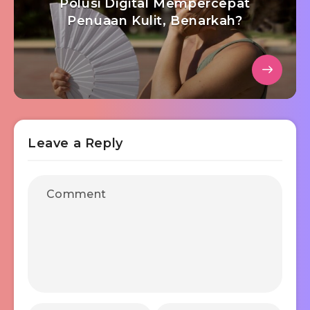
Polusi Digital Mempercepat
Penuaan Kulit, Benarkah?
Leave a Reply