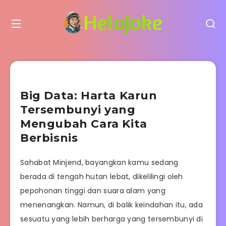
Big Data: Harta Karun
Tersembunyi yang
Mengubah Cara Kita
Berbisnis
Sahabat Minjend, bayangkan kamu sedang
berada di tengah hutan lebat, dikelilingi oleh
pepohonan tinggi dan suara alam yang
menenangkan. Namun, di balik keindahan itu, ada
sesuatu yang lebih berharga yang tersembunyi di