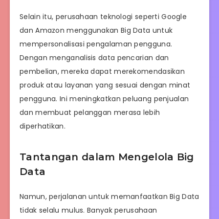
Selain itu, perusahaan teknologi seperti Google
dan Amazon menggunakan Big Data untuk
mempersonalisasi pengalaman pengguna.
Dengan menganalisis data pencarian dan
pembelian, mereka dapat merekomendasikan
produk atau layanan yang sesuai dengan minat
pengguna. Ini meningkatkan peluang penjualan
dan membuat pelanggan merasa lebih
diperhatikan.
Tantangan dalam Mengelola Big
Data
Namun, perjalanan untuk memanfaatkan Big Data
tidak selalu mulus. Banyak perusahaan