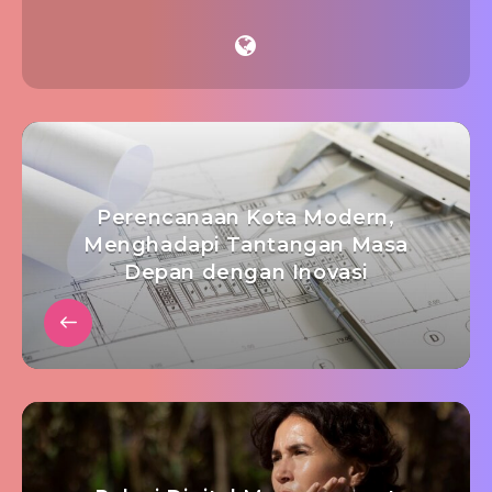
Perencanaan Kota Modern,
Menghadapi Tantangan Masa
Depan dengan Inovasi