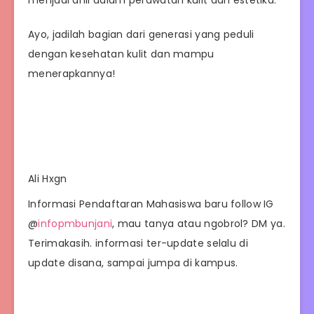
menjadi ahli dalam perawatan kulit dan estetika.
Ayo, jadilah bagian dari generasi yang peduli
dengan kesehatan kulit dan mampu
menerapkannya!
Ali Hxgn
Informasi Pendaftaran Mahasiswa baru follow IG
@
infopmbunjani
, mau tanya atau ngobrol? DM ya.
Terimakasih. informasi ter-update selalu di
update disana, sampai jumpa di kampus.