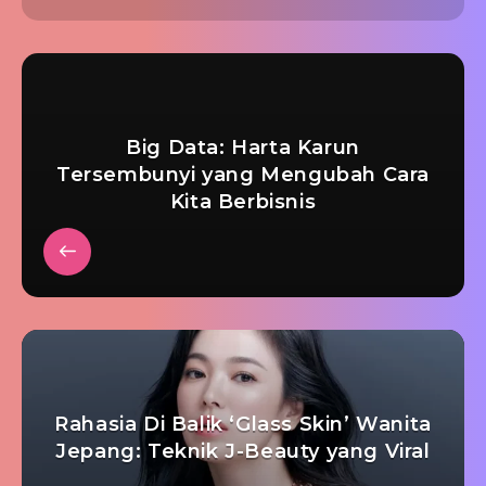
Big Data: Harta Karun
Tersembunyi yang Mengubah Cara
Kita Berbisnis
Rahasia Di Balik ‘Glass Skin’ Wanita
Jepang: Teknik J-Beauty yang Viral