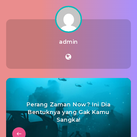
admin
Perang Zaman Now? Ini Dia
Bentuknya yang Gak Kamu
Sangka!