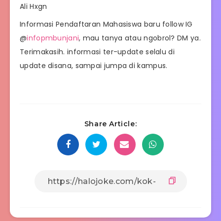
Ali Hxgn
Informasi Pendaftaran Mahasiswa baru follow IG
@
infopmbunjani
, mau tanya atau ngobrol? DM ya.
Terimakasih. informasi ter-update selalu di
update disana, sampai jumpa di kampus.
Share Article: