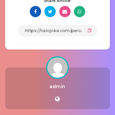
Share Article:
admin