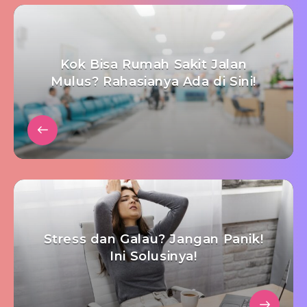
Kok Bisa Rumah Sakit Jalan
Mulus? Rahasianya Ada di Sini!
Stress dan Galau? Jangan Panik!
Ini Solusinya!