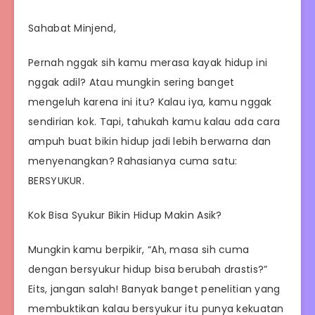
Sahabat Minjend,
Pernah nggak sih kamu merasa kayak hidup ini
nggak adil? Atau mungkin sering banget
mengeluh karena ini itu? Kalau iya, kamu nggak
sendirian kok. Tapi, tahukah kamu kalau ada cara
ampuh buat bikin hidup jadi lebih berwarna dan
menyenangkan? Rahasianya cuma satu:
BERSYUKUR.
Kok Bisa Syukur Bikin Hidup Makin Asik?
Mungkin kamu berpikir, “Ah, masa sih cuma
dengan bersyukur hidup bisa berubah drastis?”
Eits, jangan salah! Banyak banget penelitian yang
membuktikan kalau bersyukur itu punya kekuatan